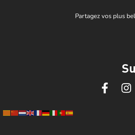
Partagez vos plus bel
Su