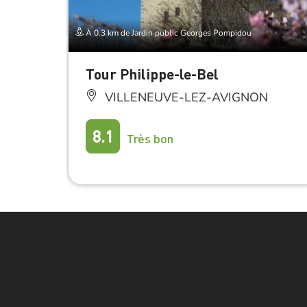
À 0.3 km de Jardin public Georges Pompidou
Tour Philippe-le-Bel
VILLENEUVE-LEZ-AVIGNON
8.1
Très bon