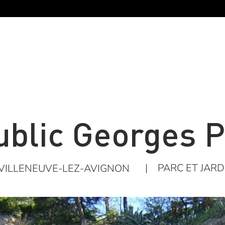
public Georges 
|
PARC ET JARD
VILLENEUVE-LEZ-AVIGNON