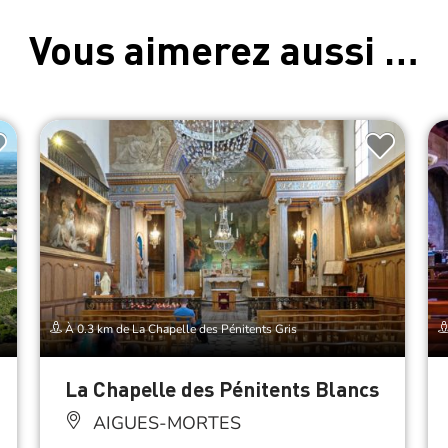
Vous aimerez aussi …
À 0.3 km de La Chapelle des Pénitents Gris
La Chapelle des Pénitents Blancs
AIGUES-MORTES