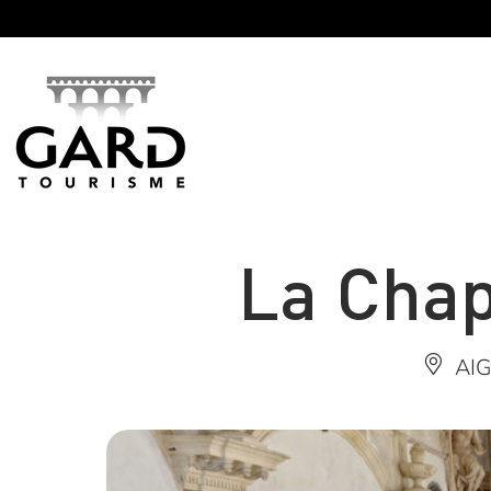
Panneau de gestion des cookies
La Chap
AI