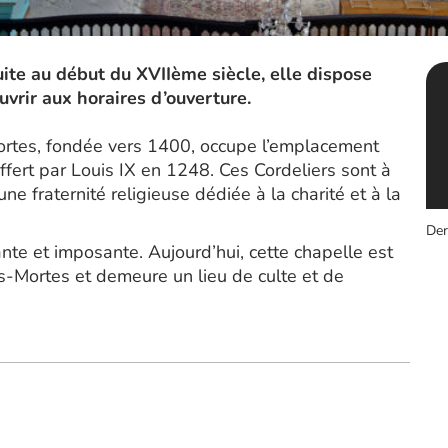
uite au début du XVIIème siècle, elle dispose
uvrir aux horaires d’ouverture.
ortes, fondée vers 1400, occupe l’emplacement
fert par Louis IX en 1248. Ces Cordeliers sont à
une fraternité religieuse dédiée à la charité et à la
Der
ante et imposante. Aujourd’hui, cette chapelle est
s-Mortes et demeure un lieu de culte et de