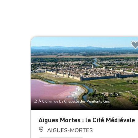
À 0.6 km de La Chapelle des Pénitents Gris
Aigues Mortes : la Cité Médiévale
AIGUES-MORTES