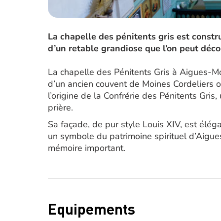
La chapelle des pénitents gris est constr
d’un retable grandiose que l’on peut déco
La chapelle des Pénitents Gris à Aigues-M
d’un ancien couvent de Moines Cordeliers of
l’origine de la Confrérie des Pénitents Gris, 
prière.
Sa façade, de pur style Louis XIV, est élég
un symbole du patrimoine spirituel d’Aigue
mémoire important.
Equipements