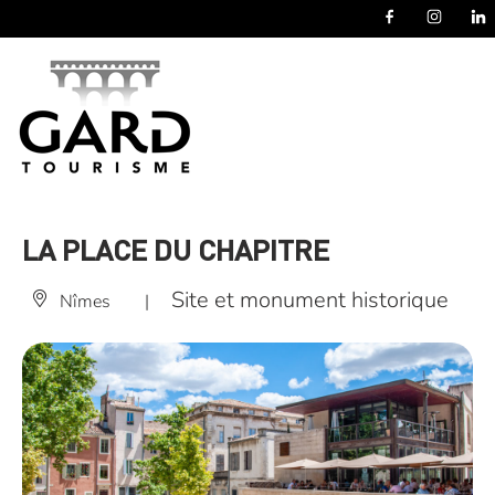
Panneau de gestion des cookies
LA PLACE DU CHAPITRE
Site et monument historique
Nîmes
|