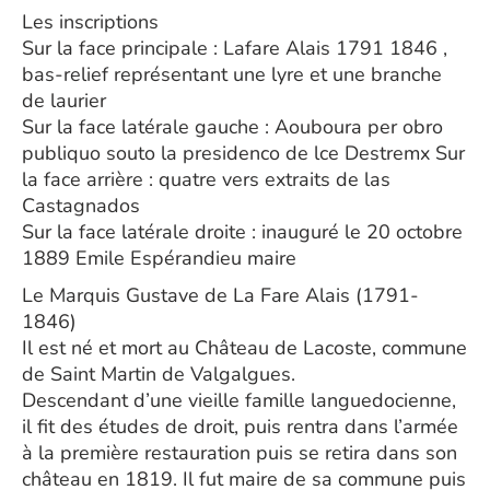
Les inscriptions
Sur la face principale : Lafare Alais 1791 1846 ,
bas-relief représentant une lyre et une branche
de laurier
Sur la face latérale gauche : Aouboura per obro
publiquo souto la presidenco de lce Destremx Sur
la face arrière : quatre vers extraits de las
Castagnados
Sur la face latérale droite : inauguré le 20 octobre
1889 Emile Espérandieu maire
Le Marquis Gustave de La Fare Alais (1791-
1846)
Il est né et mort au Château de Lacoste, commune
de Saint Martin de Valgalgues.
Descendant d’une vieille famille languedocienne,
il fit des études de droit, puis rentra dans l’armée
à la première restauration puis se retira dans son
château en 1819. Il fut maire de sa commune puis