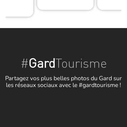
ÈS
#
Gard
Tourisme
Partagez vos plus belles photos du Gard sur
les réseaux sociaux avec le #gardtourisme !