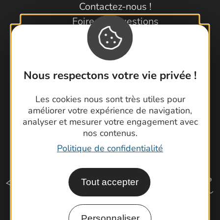
Contactez-nous !
Foire aux questions
Brochures
Cartoguides et Topoguides
Latitude Gard
Nous respectons votre vie privée !
Les cookies nous sont très utiles pour
améliorer votre expérience de navigation,
analyser et mesurer votre engagement avec
nos contenus.
Politique de confidentialité
Tout accepter
Personnaliser