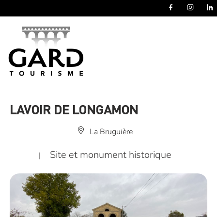
Panneau de gestion des cookies
LAVOIR DE LONGAMON
La Bruguière
Site et monument historique
|