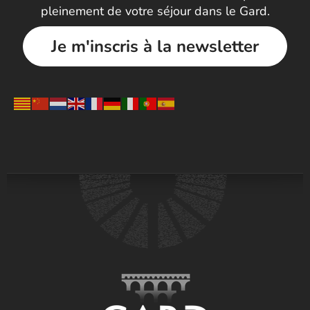
pleinement de votre séjour dans le Gard.
Je m'inscris à la newsletter