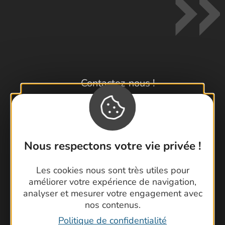
Contactez-nous !
Foire aux questions
Brochures
Cartoguides et Topoguides
Latitude Gard
Nous respectons votre vie privée !
Les cookies nous sont très utiles pour
améliorer votre expérience de navigation,
analyser et mesurer votre engagement avec
nos contenus.
Politique de confidentialité