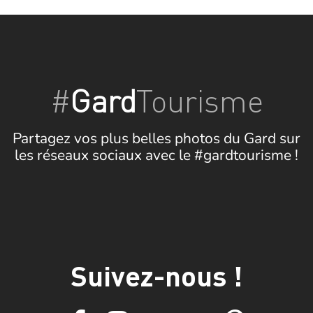
#
Gard
Tourisme
Partagez vos plus belles photos du Gard sur
les réseaux sociaux avec le #gardtourisme !
Suivez-nous !