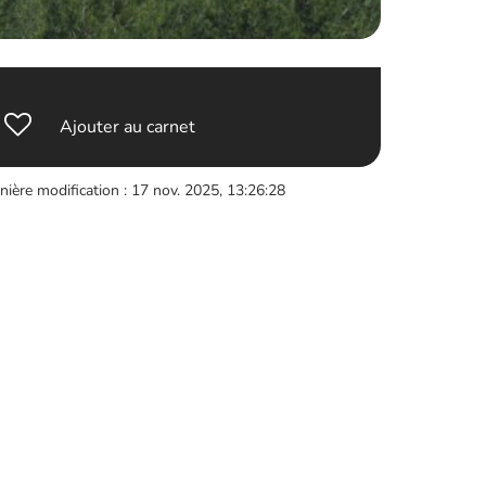
Ajouter au carnet
nière modification : 17 nov. 2025, 13:26:28