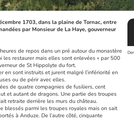
écembre 1703, dans la plaine de Tornac, entre
mmandées par Monsieur de La Haye, gouverneur
heures de repos dans un pré autour du monastère
Der
 les restaurer mais elles sont enlevées « par 500
neur de St Hippolyte du fort.
n sont instruits et jurent malgré l’infériorité en
ses ou de périr avec elles.
ées de quatre compagnies de fusiliers, cent
ut et autant de dragons. Une partie des troupes
ait retraite derrière les murs du château.
 blessés parmi les troupes royales mais on sait
portés à Anduze. De l’autre côté, cinquante