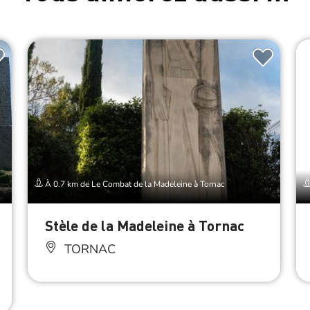
À 0.7 km de Le Combat de la Madeleine à Tornac
Stèle de la Madeleine à Tornac
TORNAC