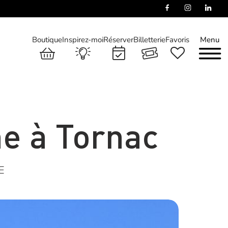
Boutique
Inspirez-moi
Réserver
Billetterie
Favoris
Menu
e à Tornac
E