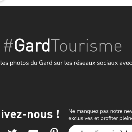
#
Gard
Tourisme
les photos du Gard sur les réseaux sociaux avec
ivez-nous !
Ne manquez pas notre news
exclusives et profiter plei