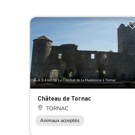
À 0.4 km de Le Combat de la Madeleine à Tornac
Château de Tornac
TORNAC
Animaux acceptés