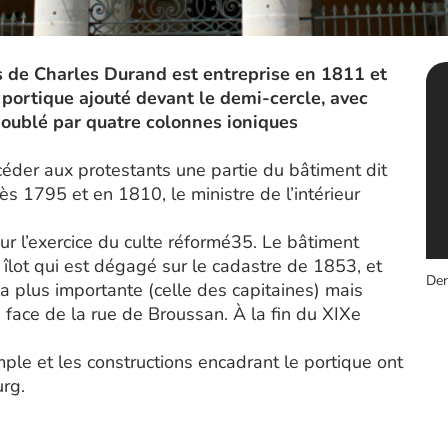
s de Charles Durand est entreprise en 1811 et
 portique ajouté devant le demi-cercle, avec
doublé par quatre colonnes ioniques
éder aux protestants une partie du bâtiment dit
s 1795 et en 1810, le ministre de l’intérieur
r l’exercice du culte réformé35. Le bâtiment
 îlot qui est dégagé sur le cadastre de 1853, et
Der
e la plus importante (celle des capitaines) mais
 face de la rue de Broussan. À la fin du XIXe
emple et les constructions encadrant le portique ont
urg.