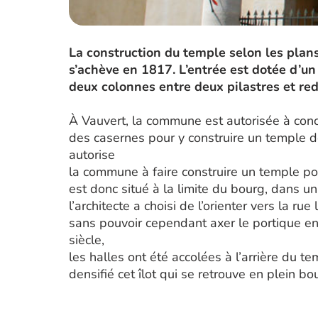
La construction du temple selon les plan
s’achève en 1817. L’entrée est dotée d’un
deux colonnes entre deux pilastres et re
À Vauvert, la commune est autorisée à conc
des casernes pour y construire un temple dè
autorise
la commune à faire construire un temple pou
est donc situé à la limite du bourg, dans un
l’architecte a choisi de l’orienter vers la ru
sans pouvoir cependant axer le portique en
siècle,
les halles ont été accolées à l’arrière du t
densifié cet îlot qui se retrouve en plein bo