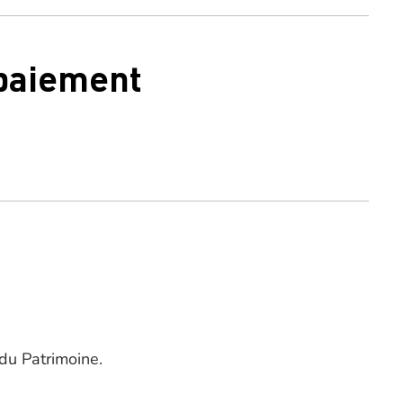
 paiement
du Patrimoine.