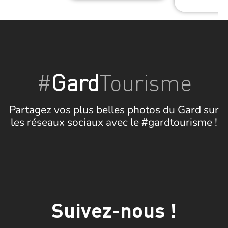
#
Gard
Tourisme
Partagez vos plus belles photos du Gard sur
les réseaux sociaux avec le #gardtourisme !
Suivez-nous !