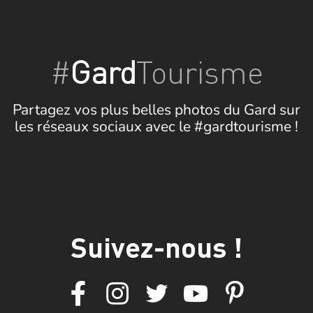
#
Gard
Tourisme
Partagez vos plus belles photos du Gard sur
les réseaux sociaux avec le #gardtourisme !
Suivez-nous !