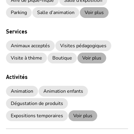
Aire de pique-nique
Salle d’exposition
Parking
Salle d’animation
Voir plus
Services
Animaux acceptés
Visites pédagogiques
Visite à thème
Boutique
Voir plus
Activités
Animation
Animation enfants
Dégustation de produits
Expositions temporaires
Voir plus