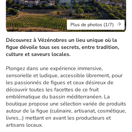
Plus de photos (1/7)
Découvrez à Vézénobres un lieu unique où la
figue dévoile tous ses secrets, entre tradition,
culture et saveurs locales.
Plongez dans une expérience immersive,
sensorielle et ludique, accessible librement, pour
les passionnés de figues et ceux désireux de
découvrir toutes les facettes de ce fruit
emblématique du bassin méditerranéen. La
boutique propose une sélection variée de produits
autour de la figue (culinaire, artisanat, cosmétique,
livres…) mettant en avant les producteurs et
artisans locaux.