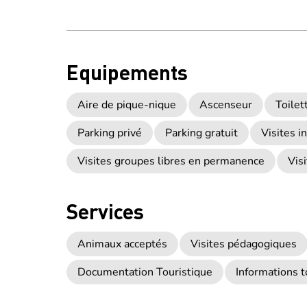
Equipements
Aire de pique-nique
Ascenseur
Toilet
Parking privé
Parking gratuit
Visites i
Visites groupes libres en permanence
Vis
Services
Animaux acceptés
Visites pédagogiques
Documentation Touristique
Informations t