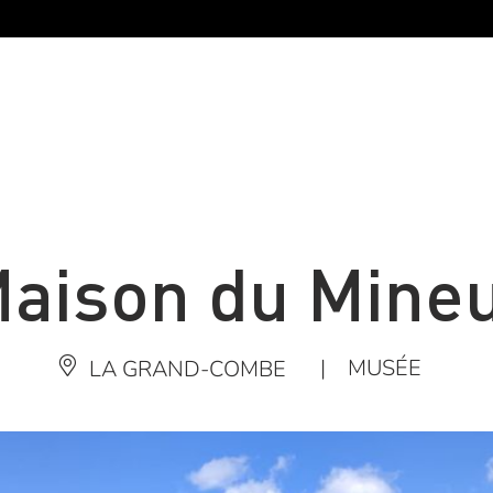
aison du Mine
|
MUSÉE
LA GRAND-COMBE