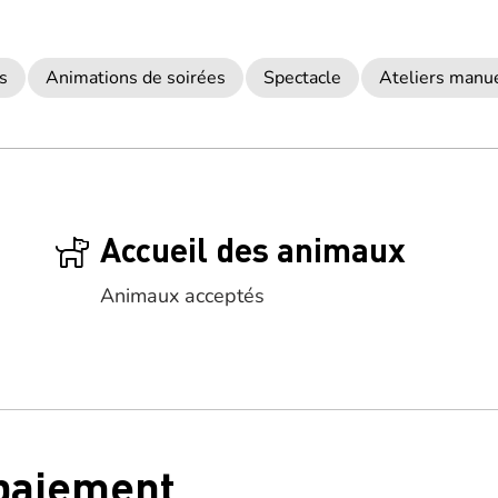
s
Animations de soirées
Spectacle
Ateliers manu
Accueil des animaux
Animaux acceptés
 paiement