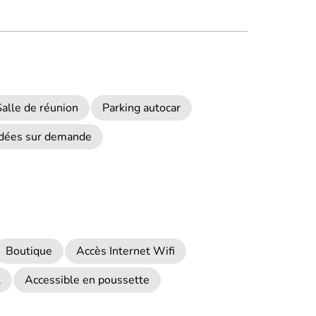
Salle de réunion
Parking autocar
uidées sur demande
Boutique
Accès Internet Wifi
t
Accessible en poussette