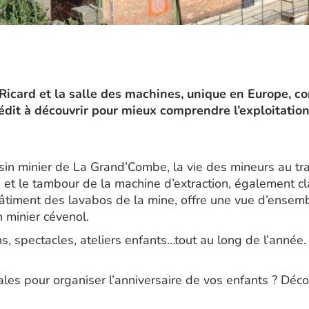
icard et la salle des machines, unique en Europe, con
nédit à découvrir pour mieux comprendre l’exploitatio
ssin minier de La Grand’Combe, la vie des mineurs au tra
e et le tambour de la machine d’extraction, également c
âtiment des lavabos de la mine, offre une vue d’ensemb
n minier cévenol.
s, spectacles, ateliers enfants…tout au long de l’année
inales pour organiser l’anniversaire de vos enfants ? Dé