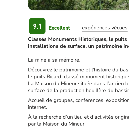
9.1
Excellent
expériences vécues
Classés Monuments Historiques, le puits R
installations de surface, un patrimoine i
La mine a sa mémoire.
Découvrez le patrimoine et l’histoire du ba
le puits Ricard, classé monument historiqu
La Maison du Mineur située dans l’ancien b
surface de la production houillère du bassi
Accueil de groupes, conférences, exposition
internet.
À la recherche d’un lieu et d’activités orig
par la Maison du Mineur.