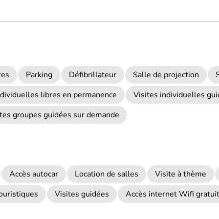
tes
Parking
Défibrillateur
Salle de projection
ndividuelles libres en permanence
Visites individuelles g
ites groupes guidées sur demande
Accès autocar
Location de salles
Visite à thème
ouristiques
Visites guidées
Accès internet Wifi gratui