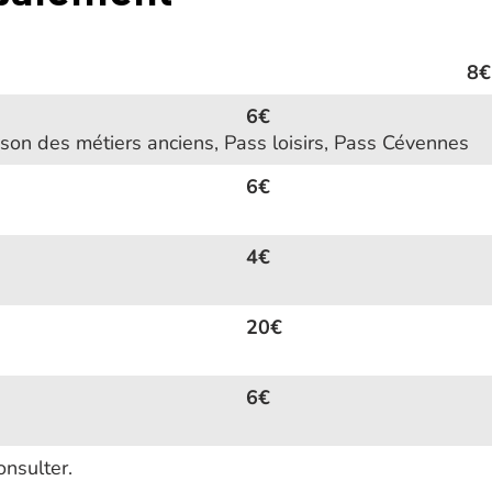
8€
6€
son des métiers anciens, Pass loisirs, Pass Cévennes
6€
4€
20€
6€
onsulter.