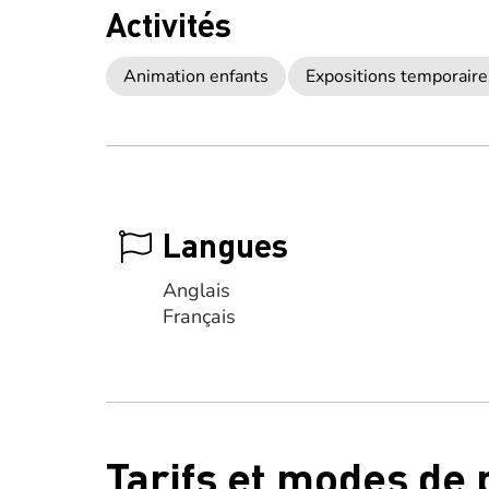
Activités
Animation enfants
Expositions temporaire
Langues
Anglais
Français
Tarifs et modes de