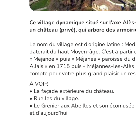
Ce village dynamique situé sur l’axe Alè
un château (privé), qui arbore des armoir
Le nom du village est d’origine latine : Med
daterait du haut Moyen-âge. C’est à partir 
« Mejanoe » puis « Méjanes » paroisse du 
Allais » en 1715 puis « Méjannes-les-Alès
compte pour votre plus grand plaisir un rest
À VOIR
• La façade extérieure du château.
• Ruelles du village.
• Le Grenier aux Abeilles et son écomusée v
et d’aujourd’hui.