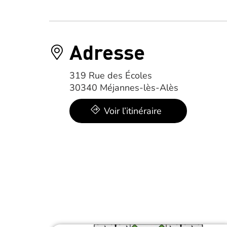
Adresse
319 Rue des Écoles
30340 Méjannes-lès-Alès
Voir l’itinéraire