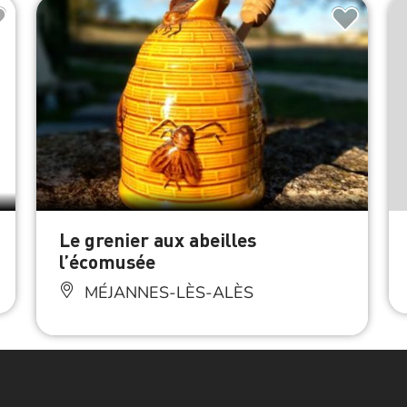
Le grenier aux abeilles
l’écomusée
MÉJANNES-LÈS-ALÈS