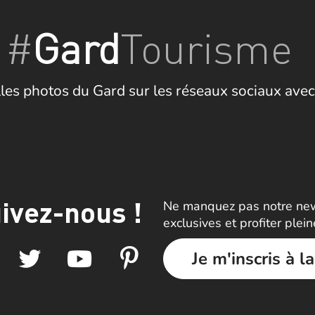
#
Gard
Tourisme
les photos du Gard sur les réseaux sociaux avec
ivez-nous !
Ne manquez pas notre news
exclusives et profiter plei
Je m'inscris à l