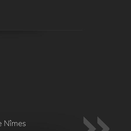
e Nîmes