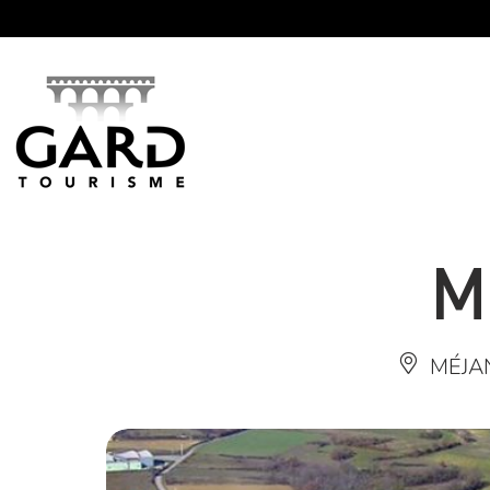
Panneau de gestion des cookies
M
MÉJA