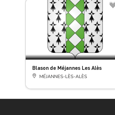
Blason de Méjannes Les Alès
MÉJANNES-LÈS-ALÈS