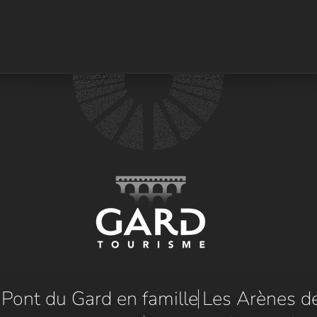
e Pont du Gard en famille
Les Arènes d