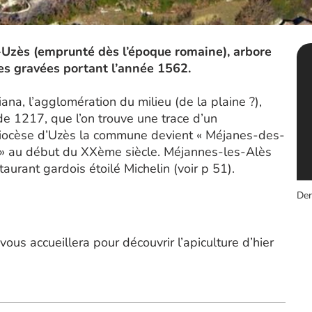
s-Uzès (emprunté dès l’époque romaine), arbore
ies gravées portant l’année 1562.
iana, l’agglomération du milieu (de la plaine ?),
de 1217, que l’on trouve une trace d’un
diocèse d’Uzès la commune devient « Méjanes-des-
 » au début du XXème siècle. Méjannes-les-Alès
aurant gardois étoilé Michelin (voir p 51).
Der
ous accueillera pour découvrir l’apiculture d’hier