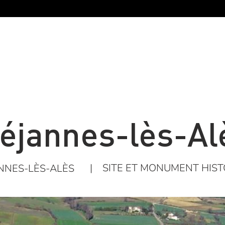
éjannes-lès-Al
|
SITE ET MONUMENT HIS
NNES-LÈS-ALÈS