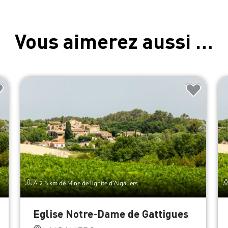
Vous aimerez aussi …
À 2.5 km de Mine de lignite d’Aigaliers
Eglise Notre-Dame de Gattigues