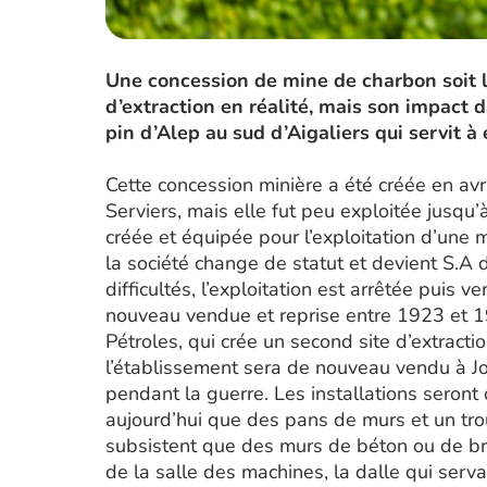
Une concession de mine de charbon soit la
d’extraction en réalité, mais son impact 
pin d’Alep au sud d’Aigaliers qui servit à 
Cette concession minière a été créée en avr
Serviers, mais elle fut peu exploitée jusqu
créée et équipée pour l’exploitation d’une
la société change de statut et devient S.A d
difficultés, l’exploitation est arrêtée puis
nouveau vendue et reprise entre 1923 et 1
Pétroles, qui crée un second site d’extract
l’établissement sera de nouveau vendu à Jo
pendant la guerre. Les installations seront
aujourd’hui que des pans de murs et un tro
subsistent que des murs de béton ou de bri
de la salle des machines, la dalle qui servai