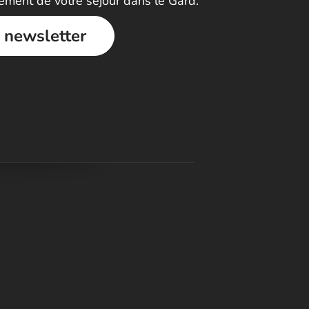
nement de votre séjour dans le Gard.
a newsletter