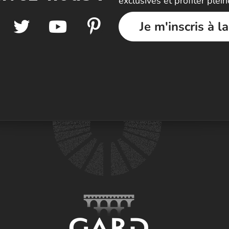
exclusives et profiter plei
Je m'inscris à l