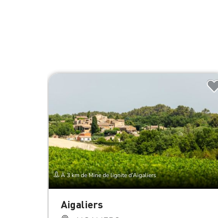
À 3 km de Mine de lignite d’Aigaliers
Aigaliers