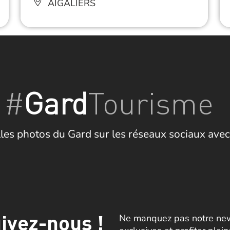
AIGALIERS
#
Gard
Tourisme
les photos du Gard sur les réseaux sociaux avec
ivez-nous !
Ne manquez pas notre news