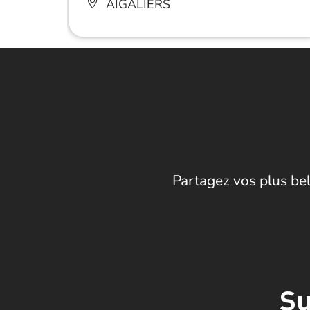
AIGALIERS
Partagez vos plus bel
Su