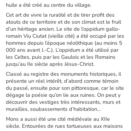
huile a été créé au centre du village.
Cet art de vivre la ruralité et de tirer profit des
atouts de ce territoire et de son climat est le fruit
d’un héritage ancien. Le site de l’oppidum gallo-
romain Viu Ciutat (vieille cité) a été occupé par les
hommes depuis l’époque néolithique (au moins 5
000 ans avant J.-C.). L’oppidum a été utilisé par
les Celtes, puis par les Gaulois et les Romains
jusqu’au IIe siècle après Jésus-Christ.
Classé au registre des monuments historiques, il
présente un réel intérêt, d’abord comme témoin
du passé, ensuite pour son pittoresque, car le site
dégage la poésie qu’on lie aux ruines. On peut y
découvrir des vestiges très intéressants, murs et
murailles, soubassements d’habitation…
Mons a aussi été une cité médiévale au XIIe
siècle. Entourées de rues tortueuses aux maisons