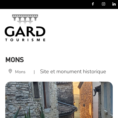
Panneau de gestion des cookies
MONS
Site et monument historique
Mons
|