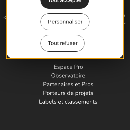
Tout accepter
Personnaliser
Tout refuser
Comment venir ?
Espace Pro
Observatoire
Partenaires et Pros
Porteurs de projets
Labels et classements