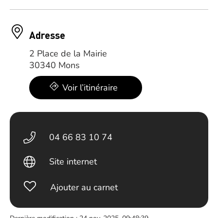
Adresse
2 Place de la Mairie
30340 Mons
Voir l’itinéraire
04 66 83 10 74
Site internet
Ajouter au carnet