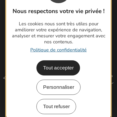
Cartoguides et Topoguides
Nous respectons votre vie privée !
Latitude Gard
Les cookies nous sont très utiles pour
améliorer votre expérience de navigation,
analyser et mesurer votre engagement avec
nos contenus.
Politique de confidentialité
Tout accepter
Personnaliser
Comment venir ?
Tout refuser