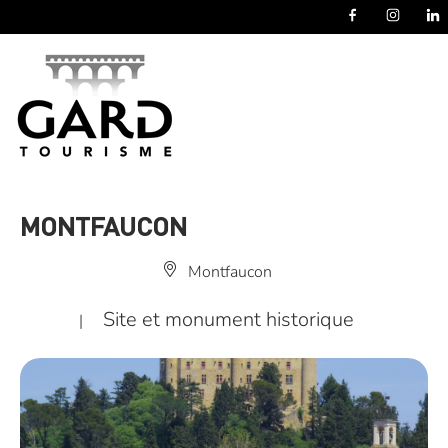
Panneau de gestion des cookies
MONTFAUCON
Montfaucon
Site et monument historique
|