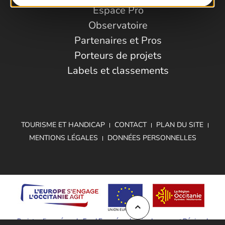
Espace Pro
Observatoire
Partenaires et Pros
Porteurs de projets
Labels et classements
TOURISME ET HANDICAP
CONTACT
PLAN DU SITE
MENTIONS LÉGALES
DONNÉES PERSONNELLES
Projet cofinancé par le Fond Européen de Développement Régional