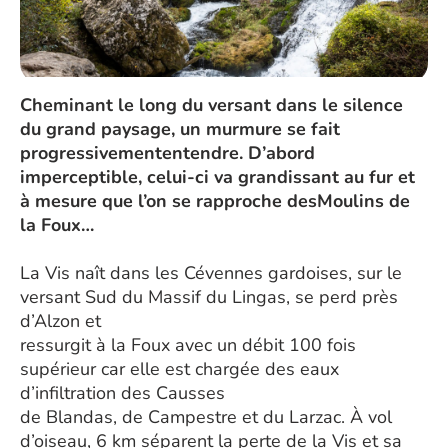
Cheminant le long du versant dans le silence
du grand paysage, un murmure se fait
progressivemententendre. D’abord
imperceptible, celui-ci va grandissant au fur et
à mesure que l’on se rapproche desMoulins de
la Foux…
La Vis naît dans les Cévennes gardoises, sur le
versant Sud du Massif du Lingas, se perd près
d’Alzon et
ressurgit à la Foux avec un débit 100 fois
supérieur car elle est chargée des eaux
d’infiltration des Causses
de Blandas, de Campestre et du Larzac. À vol
d’oiseau, 6 km séparent la perte de la Vis et sa