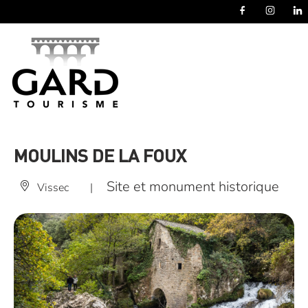
Panneau de gestion des cookies
MOULINS DE LA FOUX
Site et monument historique
Vissec
|