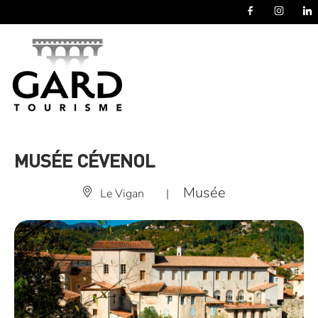
Panneau de gestion des cookies
MUSÉE CÉVENOL
Musée
Le Vigan
|