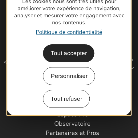
Les cookies nous sont très utiles pour
améliorer votre expérience de navigation,
analyser et mesurer votre engagement avec
nos contenus.
Politique de confidentialité
Tout accepter
Personnaliser
Comment venir ?
Tout refuser
Espace Pro
Observatoire
Partenaires et Pros