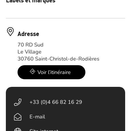
Labels et marques
Adresse
70 RD Sud
Le Village
30760 Saint-Christol-de-Rodières
Voir l’itinéraire
+33 (0)4 66 82 16 29
E-mail