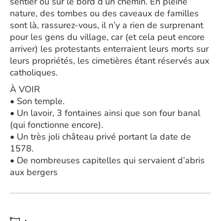
sentier ou sur le bord d’un chemin. En pleine
nature, des tombes ou des caveaux de familles
sont là, rassurez-vous, il n’y a rien de surprenant
pour les gens du village, car (et cela peut encore
arriver) les protestants enterraient leurs morts sur
leurs propriétés, les cimetières étant réservés aux
catholiques.
À VOIR
• Son temple.
• Un lavoir, 3 fontaines ainsi que son four banal
(qui fonctionne encore).
• Un très joli château privé portant la date de
1578.
• De nombreuses capitelles qui servaient d’abris
aux bergers