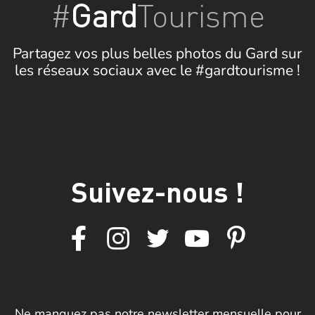
#
Gard
Tourisme
Partagez vos plus belles photos du Gard sur
les réseaux sociaux avec le #gardtourisme !
Suivez-nous !
Ne manquez pas notre newsletter mensuelle pour