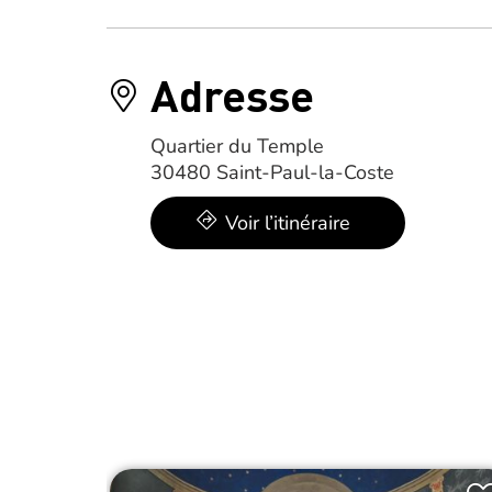
Adresse
Quartier du Temple
30480 Saint-Paul-la-Coste
Voir l’itinéraire