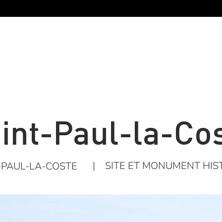
int-Paul-la-Co
|
SITE ET MONUMENT HIS
-PAUL-LA-COSTE