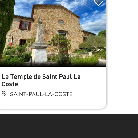
Le Temple de Saint Paul La
Pont 
Coste
SA
SAINT-PAUL-LA-COSTE