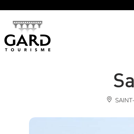
Panneau de gestion des cookies
Sa
SAINT