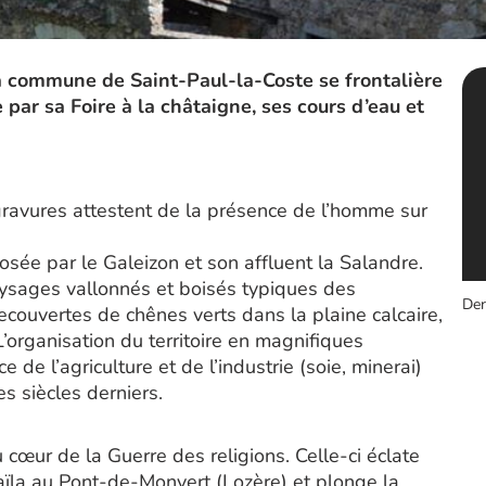
a commune de Saint-Paul-la-Coste se frontalière
 par sa Foire à la châtaigne, ses cours d’eau et
ravures attestent de la présence de l’homme sur
osée par le Galeizon et son affluent la Salandre.
paysages vallonnés et boisés typiques des
Der
ecouvertes de chênes verts dans la plaine calcaire,
L’organisation du territoire en magnifiques
e l’agriculture et de l’industrie (soie, minerai)
 siècles derniers.
 cœur de la Guerre des religions. Celle-ci éclate
aïla au Pont-de-Monvert (Lozère) et plonge la