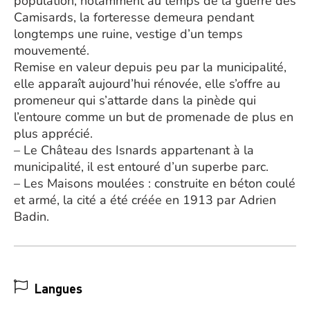
population, notamment au temps de la guerre des
Camisards, la forteresse demeura pendant
longtemps une ruine, vestige d’un temps
mouvementé.
Remise en valeur depuis peu par la municipalité,
elle apparaît aujourd’hui rénovée, elle s’offre au
promeneur qui s’attarde dans la pinède qui
l’entoure comme un but de promenade de plus en
plus apprécié.
– Le Château des Isnards appartenant à la
municipalité, il est entouré d’un superbe parc.
– Les Maisons moulées : construite en béton coulé
et armé, la cité a été créée en 1913 par Adrien
Badin.
Langues