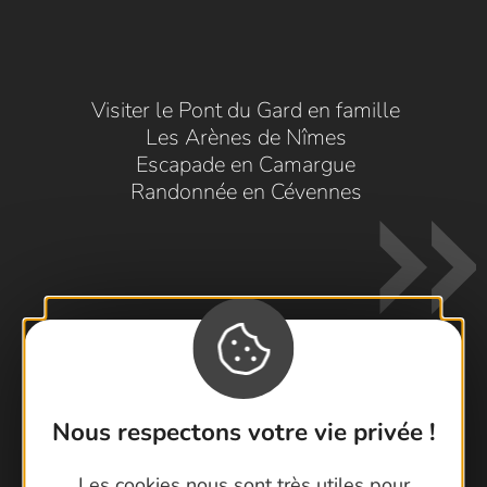
Visiter le Pont du Gard en famille
Les Arènes de Nîmes
Escapade en Camargue
Randonnée en Cévennes
Contactez-nous !
Nous respectons votre vie privée !
Foire aux questions
Brochures
Les cookies nous sont très utiles pour