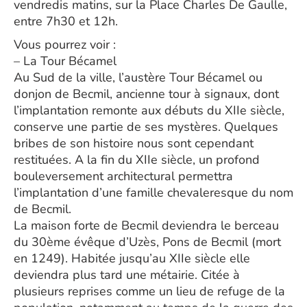
vendredis matins, sur la Place Charles De Gaulle,
entre 7h30 et 12h.
Vous pourrez voir :
– La Tour Bécamel
Au Sud de la ville, l’austère Tour Bécamel ou
donjon de Becmil, ancienne tour à signaux, dont
l’implantation remonte aux débuts du XIIe siècle,
conserve une partie de ses mystères. Quelques
bribes de son histoire nous sont cependant
restituées. A la fin du XIIe siècle, un profond
bouleversement architectural permettra
l’implantation d’une famille chevaleresque du nom
de Becmil.
La maison forte de Becmil deviendra le berceau
du 30ème évêque d’Uzès, Pons de Becmil (mort
en 1249). Habitée jusqu’au XIIe siècle elle
deviendra plus tard une métairie. Citée à
plusieurs reprises comme un lieu de refuge de la