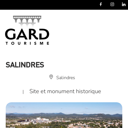
Panneau de gestion des cookies
SALINDRES
Salindres
Site et monument historique
|