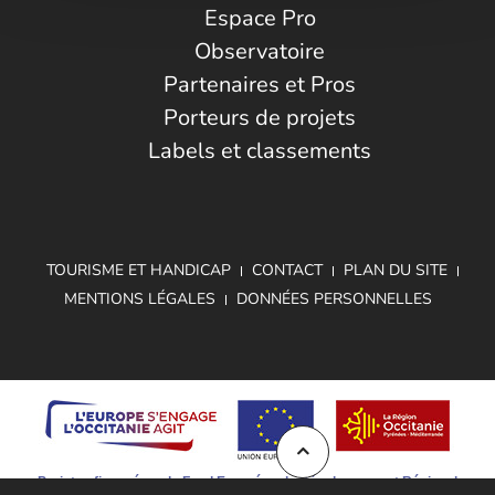
Espace Pro
Observatoire
Partenaires et Pros
Porteurs de projets
Labels et classements
TOURISME ET HANDICAP
CONTACT
PLAN DU SITE
MENTIONS LÉGALES
DONNÉES PERSONNELLES
Projet cofinancé par le Fond Européen de Développement Régional