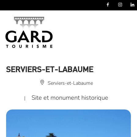
Panneau de gestion des cookies
SERVIERS-ET-LABAUME
Serviers-et-Labaume
Site et monument historique
|