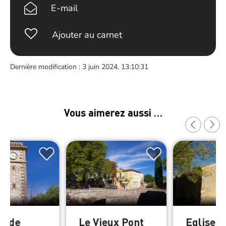
E-mail
Ajouter au carnet
Dernière modification : 3 juin 2024, 13:10:31
Vous aimerez aussi …
ur de
Le Vieux Pont
Eglise S