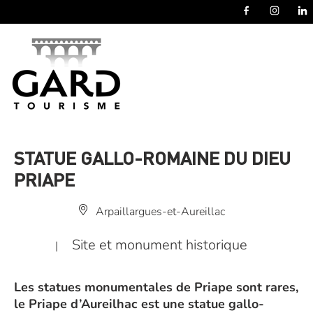
Panneau de gestion des cookies
STATUE GALLO-ROMAINE DU DIEU
PRIAPE
Arpaillargues-et-Aureillac
Site et monument historique
|
Les statues monumentales de Priape sont rares,
le Priape d’Aureilhac est une statue gallo-