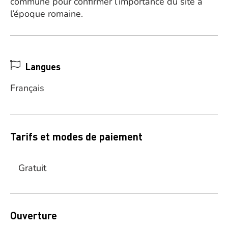
commune pour confirmer l’importance du site à
l’époque romaine.
Langues
Français
Tarifs et modes de paiement
Gratuit
Ouverture