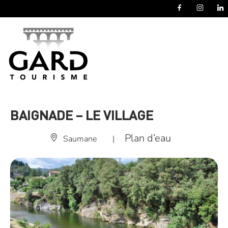
Panneau de gestion des cookies
BAIGNADE – LE VILLAGE
Plan d’eau
Saumane
|