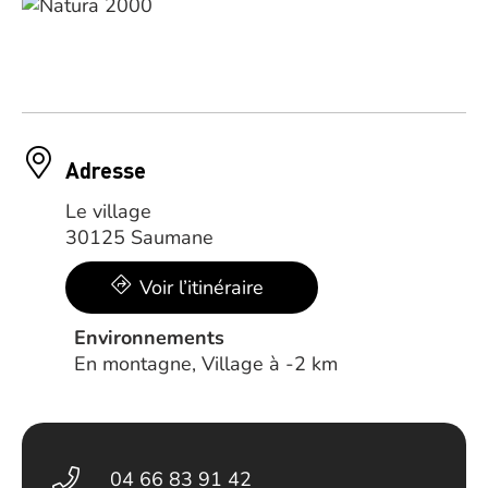
Adresse
Le village
30125 Saumane
Voir l’itinéraire
Environnements
En montagne, Village à -2 km
04 66 83 91 42