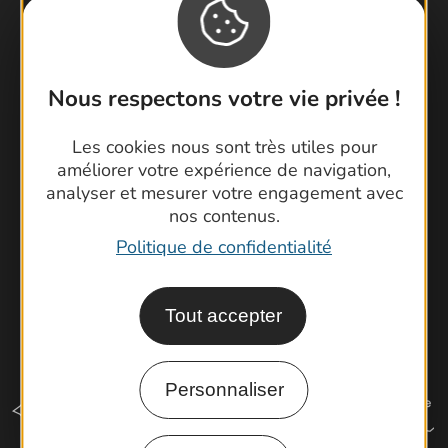
Contactez-nous !
Foire aux questions
Nous respectons votre vie privée !
Brochures
Cartoguides et Topoguides
Les cookies nous sont très utiles pour
améliorer votre expérience de navigation,
Latitude Gard
analyser et mesurer votre engagement avec
nos contenus.
Politique de confidentialité
Tout accepter
Personnaliser