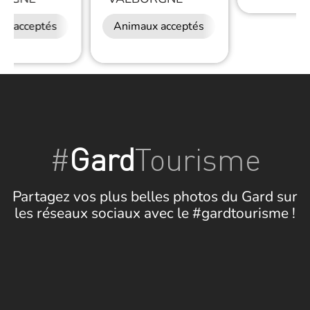
ux acceptés
Animaux acceptés
Restauration
#
Gard
Tourisme
Partagez vos plus belles photos du Gard sur
les réseaux sociaux avec le #gardtourisme !