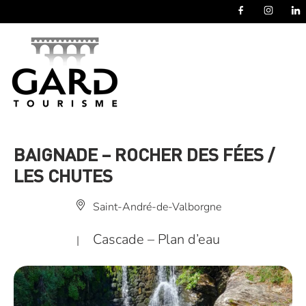
Panneau de gestion des cookies
BAIGNADE – ROCHER DES FÉES /
LES CHUTES
Saint-André-de-Valborgne
Cascade – Plan d’eau
|