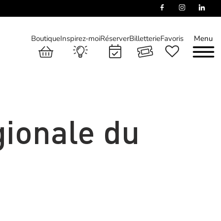
Boutique
Inspirez-moi
Réserver
Billetterie
Favoris
Menu
gionale du