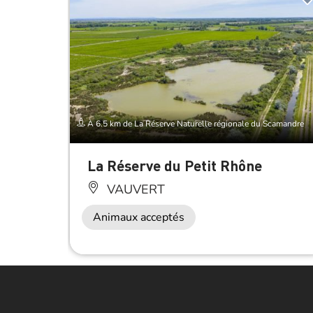
À 6.5 km de La Réserve Naturelle régionale du Scamandre
La Réserve du Petit Rhône
VAUVERT
Animaux acceptés