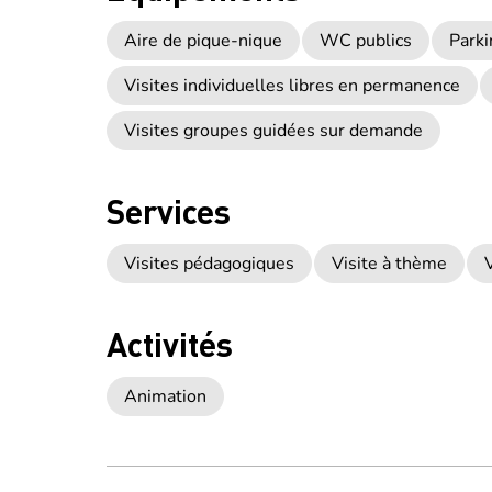
Aire de pique-nique
WC publics
Parki
Visites individuelles libres en permanence
Visites groupes guidées sur demande
Services
Visites pédagogiques
Visite à thème
V
Activités
Animation