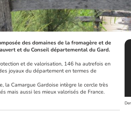
composée des domaines de la fromagère et de
Vauvert et du Conseil départemental du Gard.
tection et de valorisation, 146 ha autrefois en
n des joyaux du département en termes de
, la Camargue Gardoise intègre le cercle très
és mais aussi les mieux valorisés de France.
Der