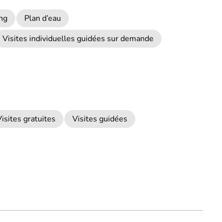
ng
Plan d’eau
Visites individuelles guidées sur demande
isites gratuites
Visites guidées