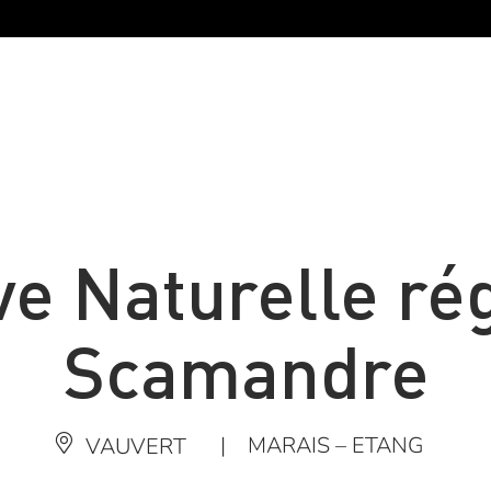
e Naturelle ré
Scamandre
|
MARAIS – ETANG
VAUVERT