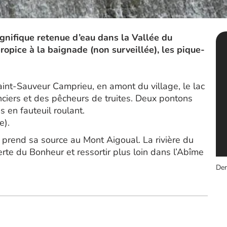
nifique retenue d’eau dans la Vallée du
ropice à la baignade (non surveillée), les pique-
int-Sauveur Camprieu, en amont du village, le lac
ciers et des pêcheurs de truites. Deux pontons
 en fauteuil roulant.
e).
i prend sa source au Mont Aigoual. La rivière du
erte du Bonheur et ressortir plus loin dans l’Abîme
Der