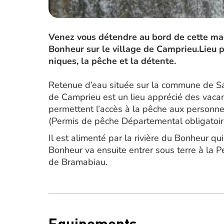
Venez vous détendre au bord de cette mag
Bonheur sur le village de Camprieu.Lieu p
niques, la pêche et la détente.
Retenue d’eau située sur la commune de Sa
de Camprieu est un lieu apprécié des vacan
permettent l’accès à la pêche aux personnes
(Permis de pêche Départemental obligatoir
Il est alimenté par la rivière du Bonheur qu
Bonheur va ensuite entrer sous terre à la P
de Bramabiau.
Equipements