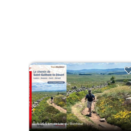
À 16.5 km de Lac du Bonheur