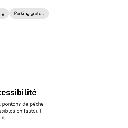
ng
Parking gratuit
essibilité
 pontons de pêche
ssibles en fauteuil
ant