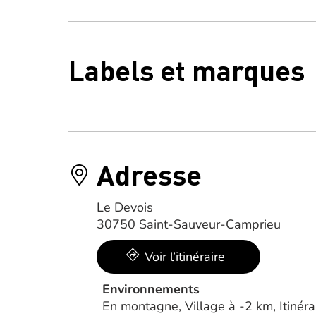
Labels et marques
Adresse
Le Devois
30750 Saint-Sauveur-Camprieu
Voir l’itinéraire
Environnements
En montagne, Village à -2 km, Itinéra