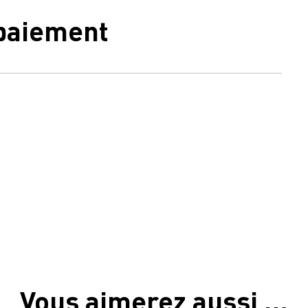
 paiement
Vous aimerez aussi …