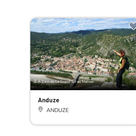
À 2 km de Le Grand Tuf de Maliver
Anduze
ANDUZE