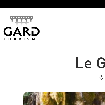
Panneau de gestion des cookies
Le G