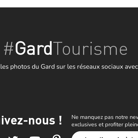
#
Gard
Tourisme
les photos du Gard sur les réseaux sociaux avec
ivez-nous !
Ne manquez pas notre news
exclusives et profiter plei