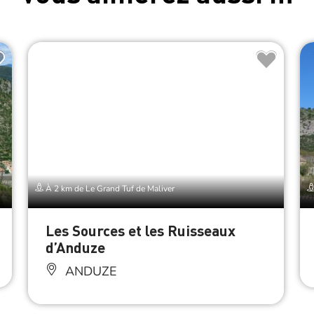
À 2 km de Le Grand Tuf de Maliver
Les Sources et les Ruisseaux
d’Anduze
ANDUZE