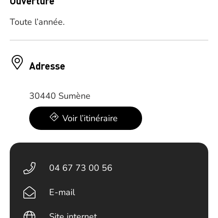
Ouverture
Toute l’année.
Adresse
30440 Sumène
Voir l’itinéraire
04 67 73 00 56
E-mail
Site internet