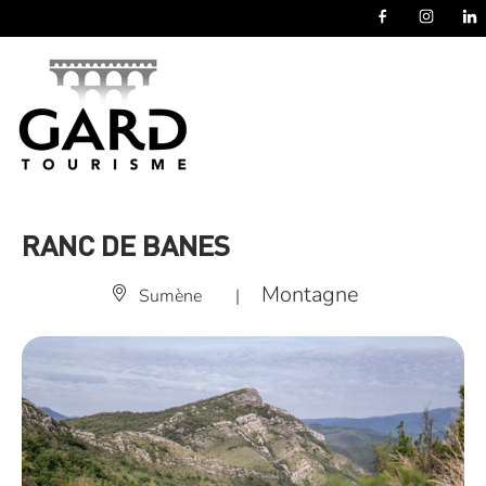
Panneau de gestion des cookies
RANC DE BANES
Montagne
Sumène
|