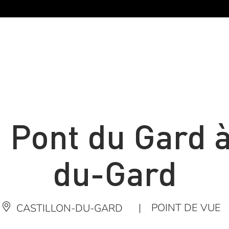
 Pont du Gard à
du-Gard
|
POINT DE VUE
CASTILLON-DU-GARD