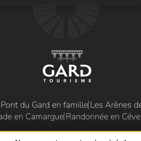
e Pont du Gard en famille
Les Arènes d
ade en Camargue
Randonnée en Céve