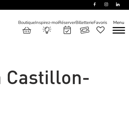
Boutique
Inspirez-moi
Réserver
Billetterie
Favoris
Menu
 Castillon-