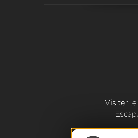
Visiter l
Escap