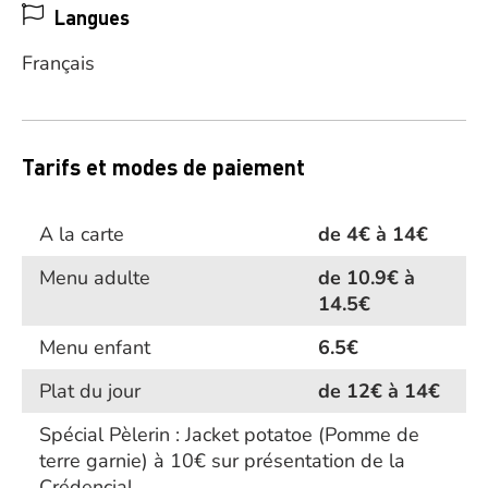
Langues
Français
Tarifs et modes de paiement
A la carte
de 4€ à 14€
Menu adulte
de 10.9€ à
14.5€
Menu enfant
6.5€
Plat du jour
de 12€ à 14€
Spécial Pèlerin : Jacket potatoe (Pomme de
terre garnie) à 10€ sur présentation de la
Crédencial