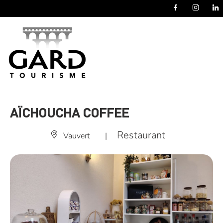
Panneau de gestion des cookies
AÏCHOUCHA COFFEE
Restaurant
Vauvert
|