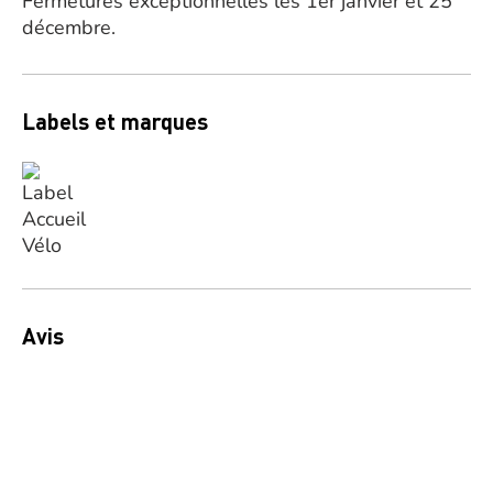
Fermetures exceptionnelles les 1er janvier et 25
décembre.
Labels et marques
Avis