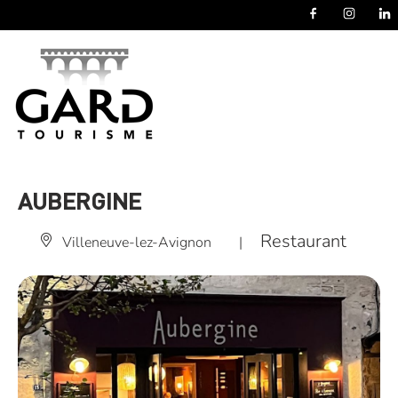
Panneau de gestion des cookies
AUBERGINE
Restaurant
Villeneuve-lez-Avignon
|