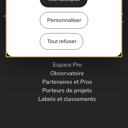
Personnaliser
Tout refuser
Comment venir ?
Espace Pro
Observatoire
Partenaires et Pros
Porteurs de projets
Labels et classements