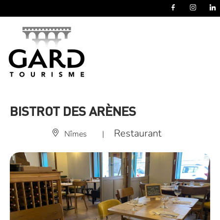
Panneau de gestion des cookies
BISTROT DES ARÈNES
Restaurant
Nîmes
|