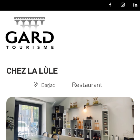
Panneau de gestion des cookies
CHEZ LA LÙLE
Restaurant
Barjac
|