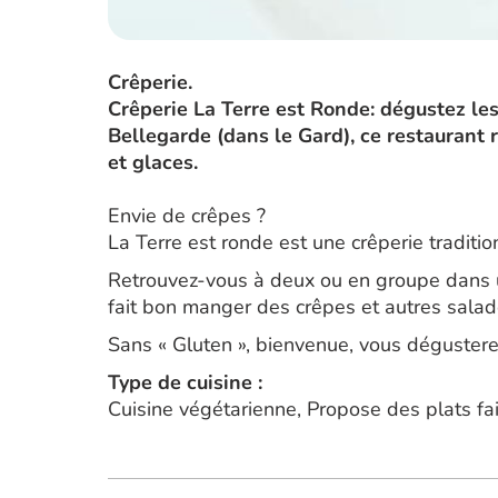
Crêperie.
Crêperie La Terre est Ronde: dégustez les
Bellegarde (dans le Gard), ce restaurant r
et glaces.
Envie de crêpes ?
La Terre est ronde est une crêperie traditi
Retrouvez-vous à deux ou en groupe dans u
fait bon manger des crêpes et autres salad
Sans « Gluten », bienvenue, vous dégusterez
Type de cuisine :
Cuisine végétarienne, Propose des plats fa