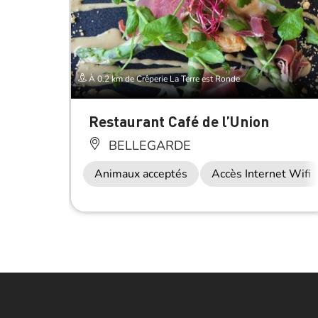
À 0.2 km de Crêperie La Terre est Ronde
Restaurant Café de l’Union
BELLEGARDE
Animaux acceptés
Accès Internet Wifi