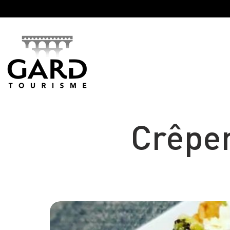
Panneau de gestion des cookies
Crêper