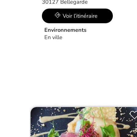
30127 Bellegarde
Voir l’itinéraire
Environnements
En ville