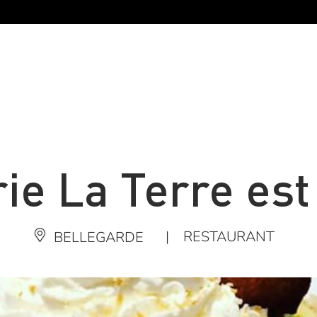
ie La Terre es
|
RESTAURANT
BELLEGARDE