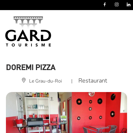
Panneau de gestion des cookies
DOREMI PIZZA
Restaurant
Le Grau-du-Roi
|