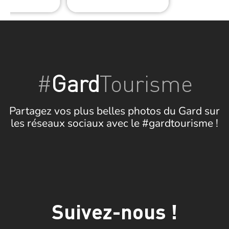
#
Gard
Tourisme
Partagez vos plus belles photos du Gard sur
les réseaux sociaux avec le #gardtourisme !
Suivez-nous !