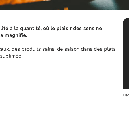
alité à la quantité, où le plaisir des sens ne
la magnifie.
caux, des produits sains, de saison dans des plats
 sublimée.
Der