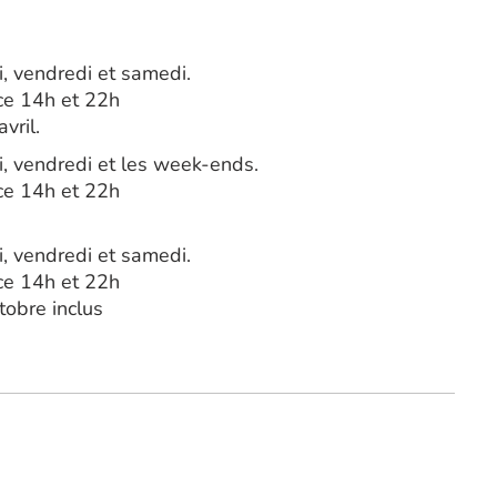
i, vendredi et samedi.
ice 14h et 22h
vril.
i, vendredi et les week-ends.
ice 14h et 22h
i, vendredi et samedi.
ice 14h et 22h
tobre inclus