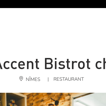
Accent Bistrot c
|
RESTAURANT
NÎMES