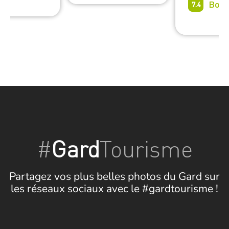
Bon
7.4
#
Gard
Tourisme
Partagez vos plus belles photos du Gard sur
les réseaux sociaux avec le #gardtourisme !