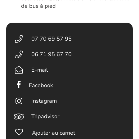
de bus à pied
07 70 69 57 95
06 71 95 67 70
E-mail
Facebook
Instagram
Tripadvisor
Ajouter au carnet