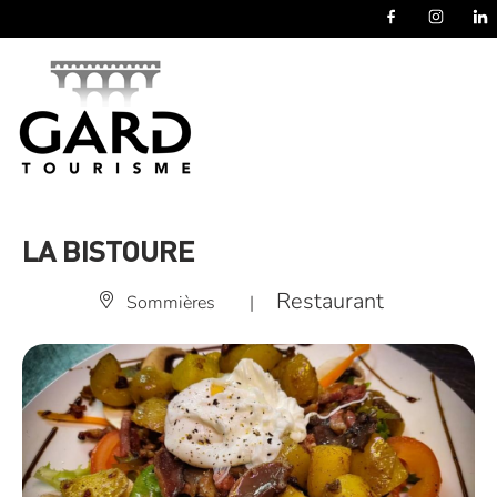
Panneau de gestion des cookies
LA BISTOURE
Restaurant
Sommières
|