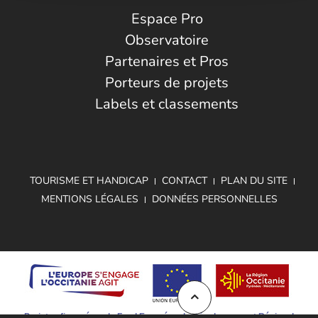
Espace Pro
Observatoire
Partenaires et Pros
Porteurs de projets
Labels et classements
TOURISME ET HANDICAP
CONTACT
PLAN DU SITE
MENTIONS LÉGALES
DONNÉES PERSONNELLES
Projet cofinancé par le Fond Européen de Développement Régional