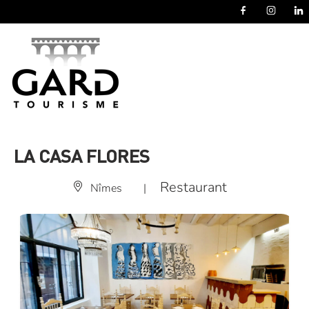
Panneau de gestion des cookies
LA CASA FLORES
Restaurant
Nîmes
|