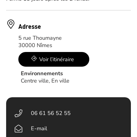
Adresse
5 rue Thoumayne
30000 Nîmes
Voir l’itinéraire
Environnements
Centre ville, En ville
06 61 56 52 55
E-mail