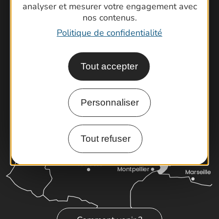
Contactez-nous !
analyser et mesurer votre engagement avec
Foire aux questions
nos contenus.
Brochures
Politique de confidentialité
Cartoguides et Topoguides
Latitude Gard
Tout accepter
Personnaliser
Tout refuser