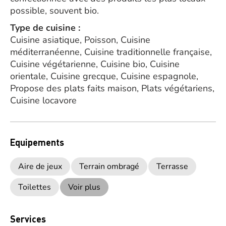
possible, souvent bio.
Type de cuisine :
Cuisine asiatique, Poisson, Cuisine
méditerranéenne, Cuisine traditionnelle française,
Cuisine végétarienne, Cuisine bio, Cuisine
orientale, Cuisine grecque, Cuisine espagnole,
Propose des plats faits maison, Plats végétariens,
Cuisine locavore
Equipements
Aire de jeux
Terrain ombragé
Terrasse
Toilettes
Voir plus
Services