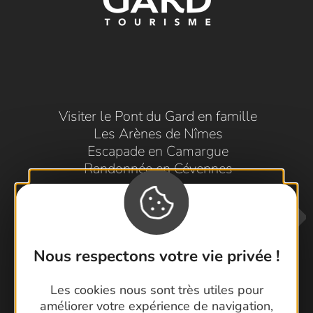
Visiter le Pont du Gard en famille
Les Arènes de Nîmes
Escapade en Camargue
Randonnée en Cévennes
Nous respectons votre vie privée !
Les cookies nous sont très utiles pour
améliorer votre expérience de navigation,