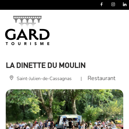
Panneau de gestion des cookies
LA DINETTE DU MOULIN
Restaurant
Saint-Julien-de-Cassagnas
|