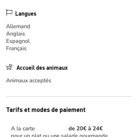
Langues
Allemand
Anglais
Espagnol
Français
Accueil des animaux
Animaux acceptés
Tarifs et modes de paiement
A la carte
de 20€ à 24€
pour un plat ou une salade gourmande