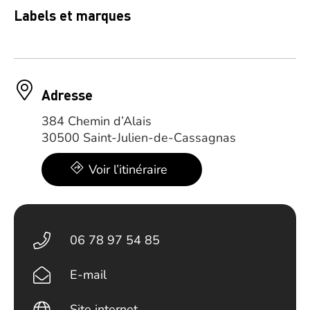
Labels et marques
Adresse
384 Chemin d’Alais
30500 Saint-Julien-de-Cassagnas
Voir l’itinéraire
06 78 97 54 85
E-mail
Site internet