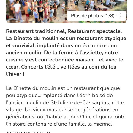
Plus de photos (1/8)
Restaurant traditionnel, Restaurant spectacle.
La Dînette du moulin est un restaurant atypique
et convivial, implanté dans un écrin rare : un
ancien moulin. De la ferme à l’assiette, notre
cuisine y est confectionnée maison – et avec le
cœur. Concerts l’été… veillées au coin du feu
l’hiver !
La Dînette du moulin est un restaurant quelque
peu atypique…implanté dans l’écrin boisé de
l’ancien moulin de St-Julien-de-Cassagnas, notre
village. Un vieux mas passé de générations en
générations, où j’habite aujourd’hui, et qui raconte
l’histoire centenaire d’une famille, la mienne.