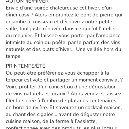
AUTOMNE/HIVER
Envie d’une soirée chaleureuse cet hiver, d’un
dîner cosy ? Alors empruntez le pont de pierre qui
enjambe le ruisseau et découvrez notre petite
salle, tout juste rénovée dans ce qui fut l’atelier
du meunier. Et laissez-vous porter par l’ambiance
intimiste au coin du poêle, par le parfum des vins
naturels et des plats d’hiver… Une veillée hors du
temps.
PRINTEMPS/ÉTÉ
Ou peut-être préfèreriez-vous échapper à la
torpeur estivale et partager un moment convivial ?
Voire profiter d’un concert ou d’une dégustation
de vins naturels et locaux ? Alors venez et laissez
filer la soirée à l’ombre de platanes centenaires,
en bord de rivière. Et savourez un cocktail maison,
au chant des cigales… avant de déguster notre
cuisine maison, de la ferme à l’assiette,
confectionnée avec des produits les plus locaux