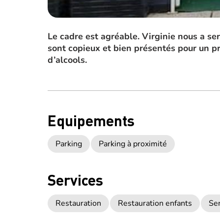
Le cadre est agréable. Virginie nous a se
sont copieux et bien présentés pour un pr
d’alcools.
Equipements
Parking
Parking à proximité
Services
Restauration
Restauration enfants
Ser