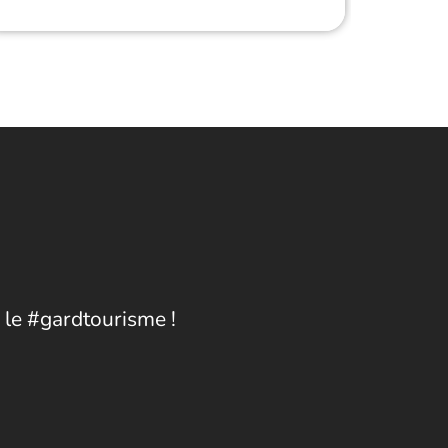
 le #gardtourisme !