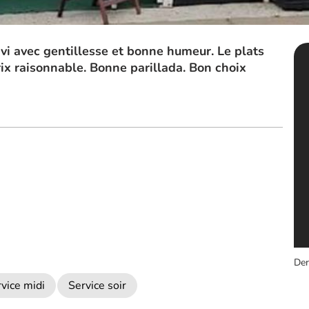
rvi avec gentillesse et bonne humeur. Le plats
ix raisonnable. Bonne parillada. Bon choix
Der
vice midi
Service soir