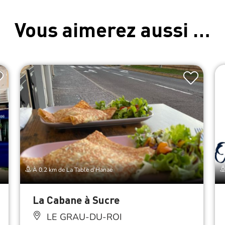
Vous aimerez aussi …
À 0.2 km de La Table d’Hanae
La Cabane à Sucre
LE GRAU-DU-ROI