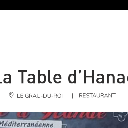
La Table d’Hana
|
RESTAURANT
LE GRAU-DU-ROI