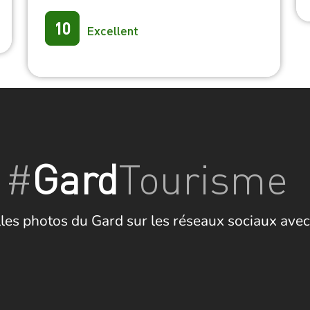
10
Excellent
#
Gard
Tourisme
les photos du Gard sur les réseaux sociaux avec