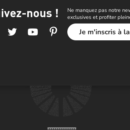
ivez-nous !
Ne manquez pas notre news
exclusives et profiter plei
Je m'inscris à l