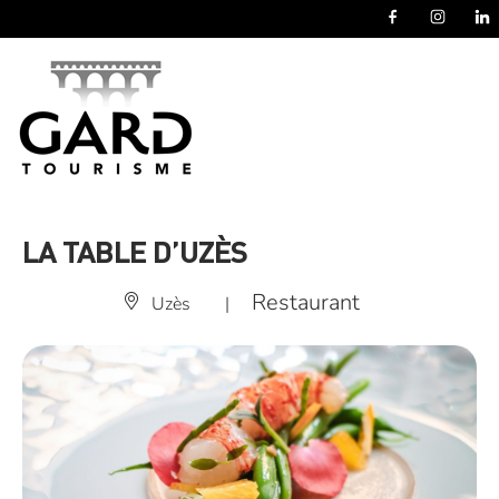
Panneau de gestion des cookies
LA TABLE D’UZÈS
Restaurant
Uzès
|