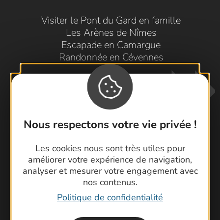
Visiter le Pont du Gard en famille
Les Arènes de Nîmes
Escapade en Camargue
Randonnée en Cévennes
Nous respectons votre vie privée !
Les cookies nous sont très utiles pour
Contactez-nous !
améliorer votre expérience de navigation,
analyser et mesurer votre engagement avec
Foire aux questions
nos contenus.
Brochures
Politique de confidentialité
Cartoguides et Topoguides
Latitude Gard