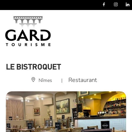
Panneau de gestion des cookies
LE BISTROQUET
Restaurant
Nîmes
|