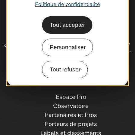
Politique de confidentialité
Tout accepter
Personnaliser
Tout refuser
Comment venir ?
Espace Pro
Observatoire
Partenaires et Pros
Porteurs de projets
Labels et classements