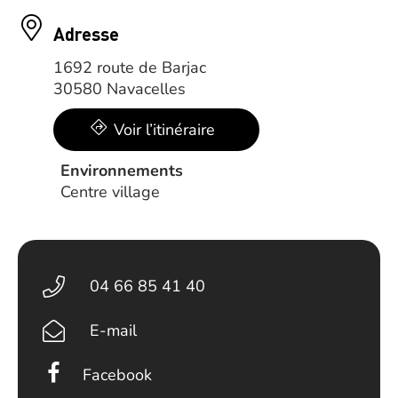
Adresse
1692 route de Barjac
30580 Navacelles
Voir l’itinéraire
Environnements
Centre village
04 66 85 41 40
E-mail
Facebook