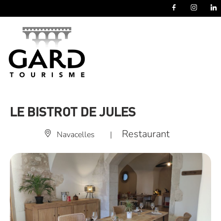
Panneau de gestion des cookies
LE BISTROT DE JULES
Restaurant
Navacelles
|