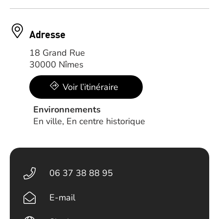
Adresse
18 Grand Rue
30000 Nîmes
Voir l’itinéraire
Environnements
En ville, En centre historique
06 37 38 88 95
E-mail