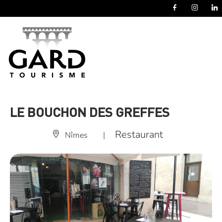
Panneau de gestion des cookies
LE BOUCHON DES GREFFES
Restaurant
Nîmes
|