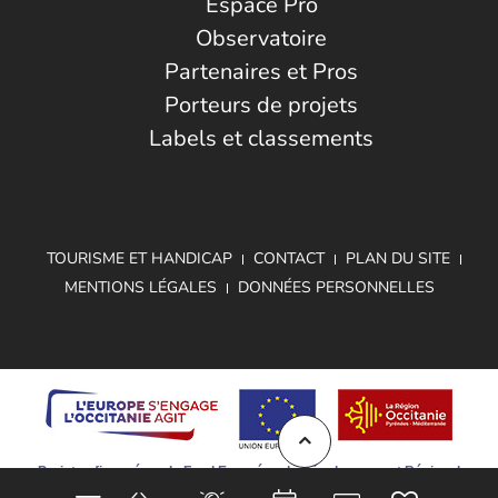
Espace Pro
Observatoire
Partenaires et Pros
Porteurs de projets
Labels et classements
TOURISME ET HANDICAP
CONTACT
PLAN DU SITE
MENTIONS LÉGALES
DONNÉES PERSONNELLES
Projet cofinancé par le Fond Européen de Développement Régional