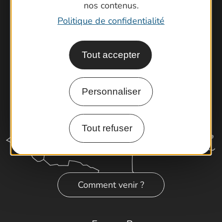
nos contenus.
Cartoguides et Topoguides
Politique de confidentialité
Latitude Gard
Tout accepter
Personnaliser
Tout refuser
Comment venir ?