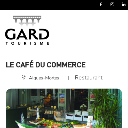
Panneau de gestion des cookies
LE CAFÉ DU COMMERCE
Restaurant
Aigues-Mortes
|