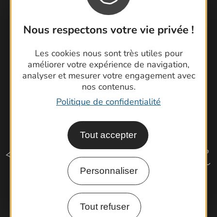
Brochures
Cartoguides et Topoguides
Nous respectons votre vie privée !
Latitude Gard
Les cookies nous sont très utiles pour
améliorer votre expérience de navigation,
analyser et mesurer votre engagement avec
nos contenus.
Politique de confidentialité
Tout accepter
Personnaliser
Comment venir ?
Tout refuser