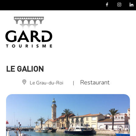
Panneau de gestion des cookies
LE GALION
Restaurant
Le Grau-du-Roi
|