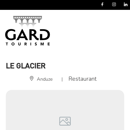
Panneau de gestion des cookies
LE GLACIER
Restaurant
Anduze
|